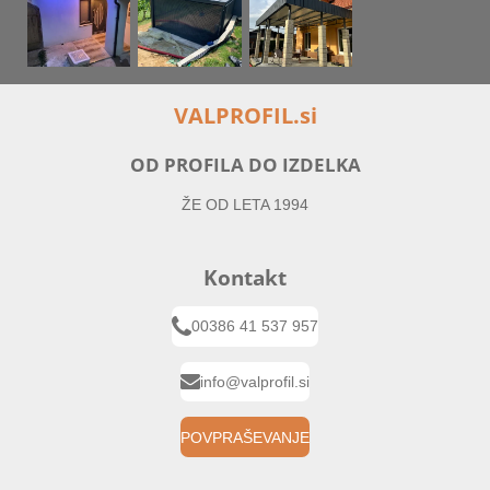
VALPROFIL.si
OD PROFILA DO IZDELKA
ŽE OD LETA 1994
Kontakt
00386 41 537 957
info@valprofil.si
POVPRAŠEVANJE