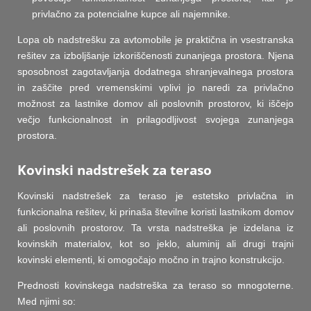
privlačno za potencialne kupce ali najemnike.
Lopa ob nadstrešku za avtomobile je praktična in vsestranska
rešitev za izboljšanje izkoriščenosti zunanjega prostora. Njena
sposobnost zagotavljanja dodatnega shranjevalnega prostora
in zaščite pred vremenskimi vplivi jo naredi za privlačno
možnost za lastnike domov ali poslovnih prostorov, ki iščejo
večjo funkcionalnost in prilagodljivost svojega zunanjega
prostora.
Kovinski nadstrešek za teraso
Kovinski nadstrešek za teraso je estetsko privlačna in
funkcionalna rešitev, ki prinaša številne koristi lastnikom domov
ali poslovnih prostorov. Ta vrsta nadstreška je izdelana iz
kovinskih materialov, kot so jeklo, aluminij ali drugi trajni
kovinski elementi, ki omogočajo močno in trajno konstrukcijo.
Prednosti kovinskega nadstreška za teraso so mnogoterne.
Med njimi so: