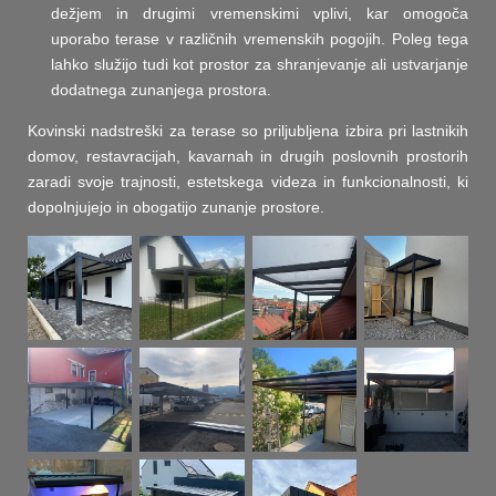
dežjem in drugimi vremenskimi vplivi, kar omogoča
uporabo terase v različnih vremenskih pogojih. Poleg tega
lahko služijo tudi kot prostor za shranjevanje ali ustvarjanje
dodatnega zunanjega prostora.
Kovinski nadstreški za terase so priljubljena izbira pri lastnikih
domov, restavracijah, kavarnah in drugih poslovnih prostorih
zaradi svoje trajnosti, estetskega videza in funkcionalnosti, ki
dopolnjujejo in obogatijo zunanje prostore.